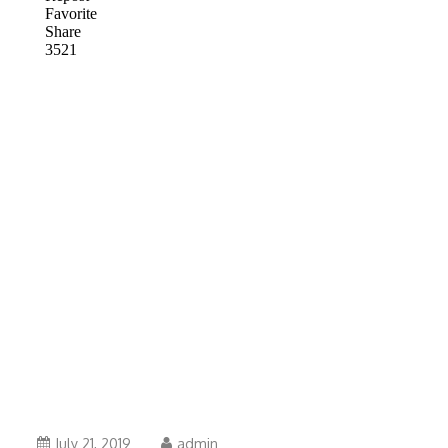
May
July 21, 2019
admin