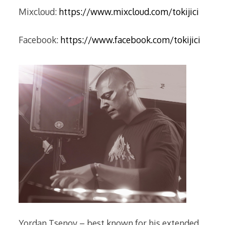
Mixcloud:
https://www.mixcloud.com/tokijici
Facebook:
https://www.facebook.com/tokijici
Yordan Tsenov – best known for his extended