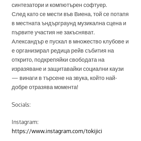
синтезатори и компютърен софтуер.
След като се мести във Виена, той се потапя
в местната ъндърграунд музикална сцена и
първите участия не закъсняват.
Александър е пускал в множество клубове и
е организирал редица рейв събития на
открито, подкрепяйки свободата на
изразяване и защитавайки социални каузи
— винаги в търсене на звука, който най-
добре отразява момента!
Socials:
Instagram:
https://www.instagram.com/tokijici