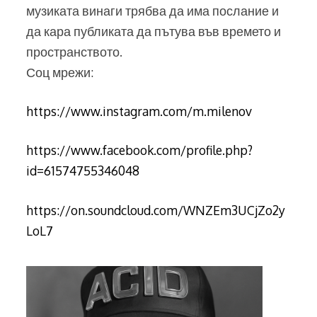
музиката винаги трябва да има послание и
да кара публиката да пътува във времето и
пространството.
Соц мрежи:
https://www.instagram.com/m.milenov
https://www.facebook.com/profile.php?
id=61574755346048
https://on.soundcloud.com/WNZEm3UCjZo2y
LoL7