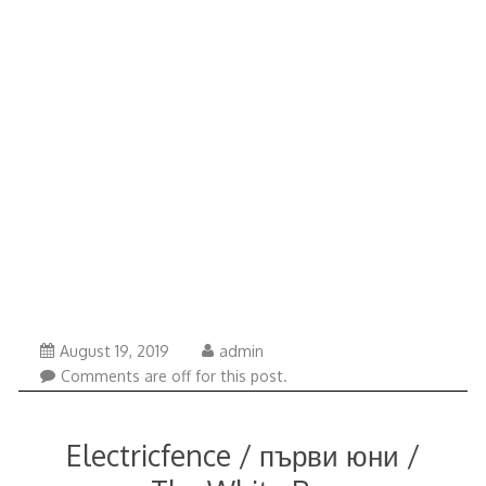
August
August 19, 2019
admin
19,
Comments are off for this post.
2019
Electricfence / първи юни /