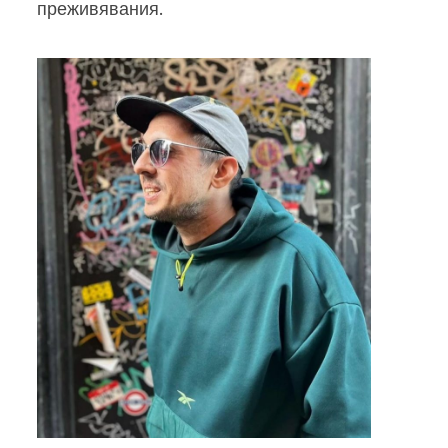
преживявания.