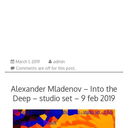
May
March 1, 2019
admin
26,
Comments are off for this post.
2020
Alexander Mladenov – Into the
Deep – studio set – 9 feb 2019