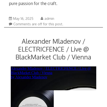
pure passion for the craft.
May
May 16, 2025
admin
16,
Comments are off for this post.
2025
Alexander Mladenov /
ELECTRICFENCE / Live @
BlackMarket Club / Vienna