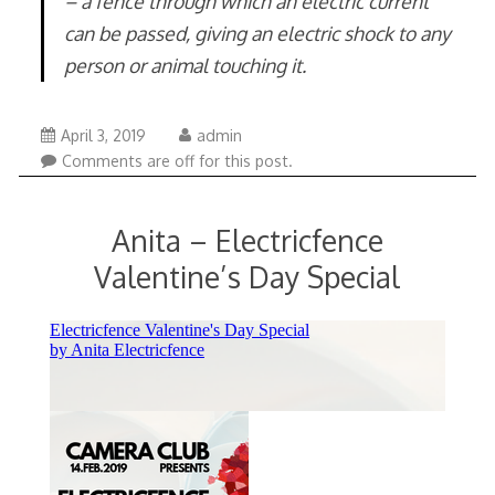
– a fence through which an electric current
can be passed, giving an electric shock to any
person or animal touching it.
April
April 3, 2019
admin
3,
Comments are off for this post.
2019
Anita – Electricfence
Valentine’s Day Special