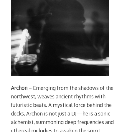
Archon
– Emerging from the shadows of the
northwest, weaves ancient rhythms with
futuristic beats. A mystical force behind the
decks, Archon is not just a DJ—he is a sonic
alchemist, summoning deep frequencies and
ethereal melodies to awaken the spirit.