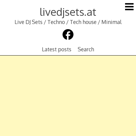
Skip
livedjsets.at
to
content
Live DJ Sets / Techno / Tech house / Minimal
Latest posts
Search