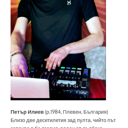
Петър Илиев
(р.1984, Плевен, България)
Близо две десетилетия зад пулта, чийто път