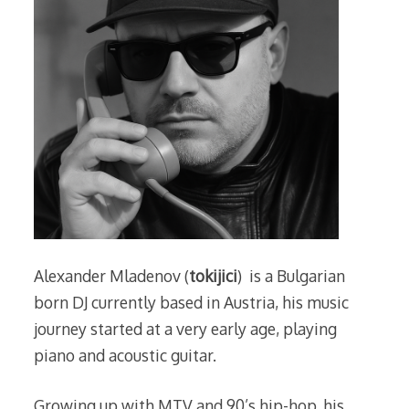
Alexander Mladenov (
tokijici
) is a Bulgarian
born DJ currently based in Austria, his music
journey started at a very early age, playing
piano and acoustic guitar.
Growing up with MTV and 90’s hip-hop, his