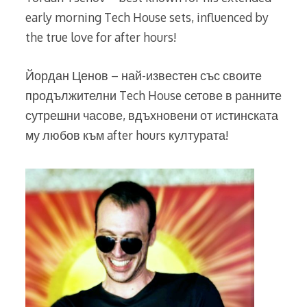
early morning Tech House sets, influenced by
the true love for after hours!
Йордан Ценов – най-известен със своите
продължителни Tech House сетове в ранните
сутрешни часове, вдъхновени от истинската
му любов към after hours културата!