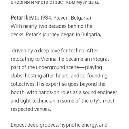
енергия и чиста страст към музиката.
Petar Iliev
(b.1984, Pleven, Bulgaria)
With nearly two decades behind the
decks, Petar’s journey began in Bulgaria,
driven by a deep love for techno. After
relocating to Vienna, he became an integral
part of the underground scene—playing
clubs, hosting after-hours, and co-founding
collectives. His expertise goes beyond the
booth, with hands-on roles as a sound engineer
and light technician in some of the city’s most
respected venues.
Expect deep grooves, hypnotic energy, and